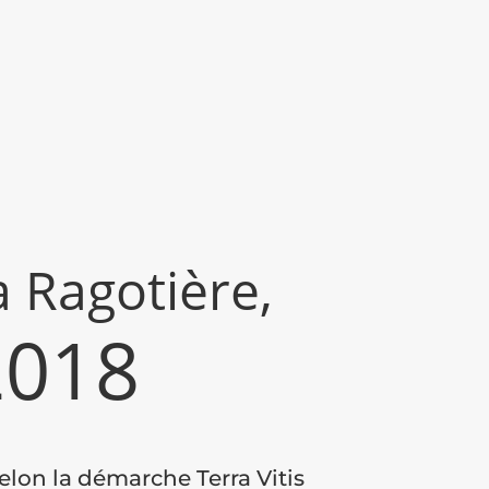
a Ragotière,
2018
selon la démarche Terra Vitis