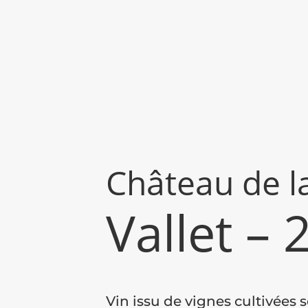
Châte­au de l
Vallet – 
Vin issu de vignes cultivées 