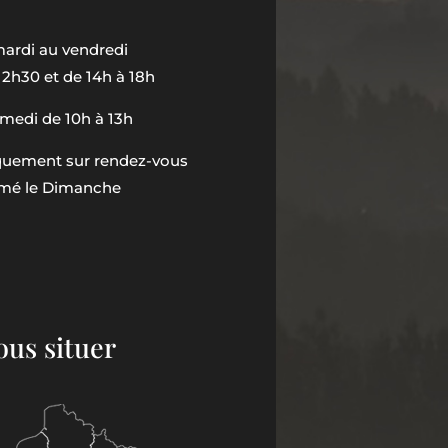
ardi au vendredi
12h30 et de 14h à 18h
medi de 10h à 13h
iquement sur rendez-vous
mé le Dimanche
ous situer