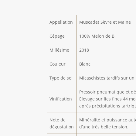
Appellation
Muscadet Sèvre et Maine
Cépage
100% Melon de B.
Millésime
2018
Couleur
Blanc
Type de sol
Micaschistes tardifs sur un
Pressoir pneumatique et déb
Vinification
Elevage sur lies fines 44 mo
après précipitations tartriqu
Note de
Minéralité et puissance aut
dégustation
d’une très belle tension.