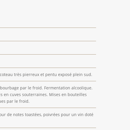
 coteau très pierreux et pentu exposé plein sud.
ourbage par le froid. Fermentation alcoolique.
is en cuves souterraines. Mises en bouteilles
es par le froid.
our de notes toastées, poivrées pour un vin doté